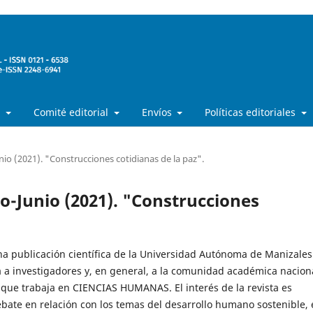
a
Comité editorial
Envíos
Políticas editoriales
nio (2021). "Construcciones cotidianas de la paz".
ro-Junio (2021). "Construcciones
a publicación científica de la Universidad Autónoma de Manizales
a a investigadores y, en general, a la comunidad académica nacion
 que trabaja en CIENCIAS HUMANAS. El interés de la revista es
ebate en relación con los temas del desarrollo humano sostenible,