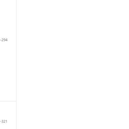
-294
-321