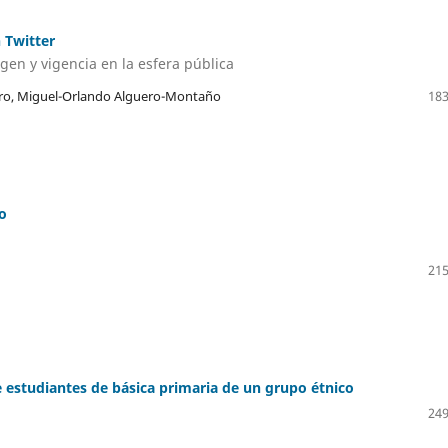
 Twitter
gen y vigencia en la esfera pública
ero, Miguel-Orlando Alguero-Montaño
183
o
215
de estudiantes de básica primaria de un grupo étnico
249