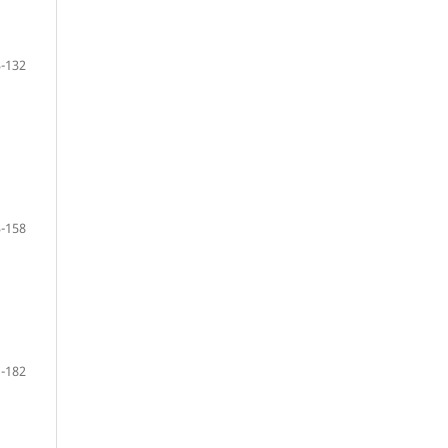
-132
-158
-182