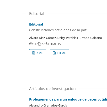
Editorial
Editorial
Construcciones cotidianas de la paz
Álvaro Díaz-Gómez, Deicy-Patricia Hurtado-Galeano
517
27
HTML 15
XML
HTML
Artículos de Investigación
Prolegómenos para un enfoque de paces cotid
Alejandro Granados-García