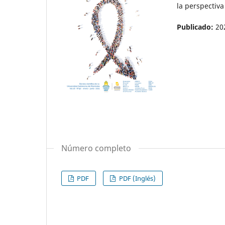
la perspectiva 
Publicado:
20
Número completo
PDF
PDF (Inglés)