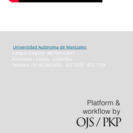
Universidad Autónoma de Manizales
Antigua Estación del Ferrocarril
Manizales - Caldas - Colombia
Telefono +57 (6) 8932605 - 872 7272 - 872 7709