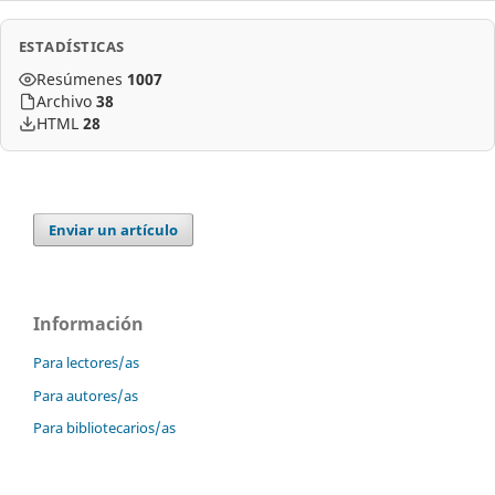
ESTADÍSTICAS
Resúmenes
1007
Archivo
38
HTML
28
Enviar un artículo
Información
Para lectores/as
Para autores/as
Para bibliotecarios/as