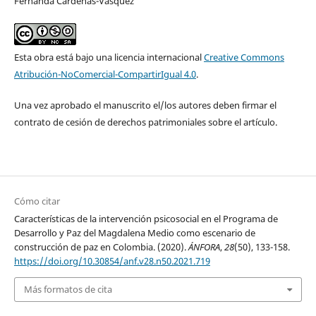
Fernanda Cárdenas-Vásquez
Esta obra está bajo una licencia internacional
Creative Commons
Atribución-NoComercial-CompartirIgual 4.0
.
Una vez aprobado el manuscrito el/los autores deben firmar el
contrato de cesión de derechos patrimoniales sobre el artículo.
Cómo citar
Características de la intervención psicosocial en el Programa de
Desarrollo y Paz del Magdalena Medio como escenario de
construcción de paz en Colombia. (2020).
ÁNFORA
,
28
(50), 133-158.
https://doi.org/10.30854/anf.v28.n50.2021.719
Más formatos de cita