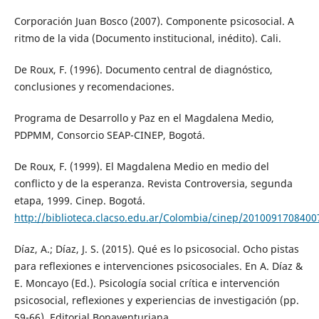
Corporación Juan Bosco (2007). Componente psicosocial. A
ritmo de la vida (Documento institucional, inédito). Cali.
De Roux, F. (1996). Documento central de diagnóstico,
conclusiones y recomendaciones.
Programa de Desarrollo y Paz en el Magdalena Medio,
PDPMM, Consorcio SEAP-CINEP, Bogotá.
De Roux, F. (1999). El Magdalena Medio en medio del
conflicto y de la esperanza. Revista Controversia, segunda
etapa, 1999. Cinep. Bogotá.
http://biblioteca.clacso.edu.ar/Colombia/cinep/20100917084
Díaz, A.; Díaz, J. S. (2015). Qué es lo psicosocial. Ocho pistas
para reflexiones e intervenciones psicosociales. En A. Díaz &
E. Moncayo (Ed.). Psicología social crítica e intervención
psicosocial, reflexiones y experiencias de investigación (pp.
59-66). Editorial Bonaventuriana.