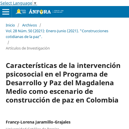
Select Language
▼
Inicio
/
Archivos
/
Vol. 28 Núm. 50 (2021): Enero-Junio (2021). "Construcciones
cotidianas de la paz".
/
Artículos de Investigación
Características de la intervención
psicosocial en el Programa de
Desarrollo y Paz del Magdalena
Medio como escenario de
construcción de paz en Colombia
Francy-Lorena Jaramillo-Grajales