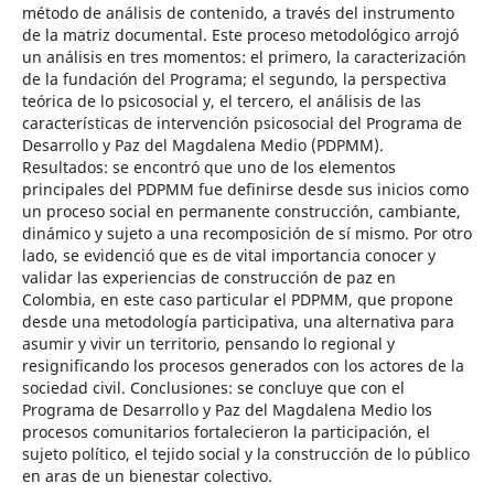
método de análisis de contenido, a través del instrumento
de la matriz documental. Este proceso metodológico arrojó
un análisis en tres momentos: el primero, la caracterización
de la fundación del Programa; el segundo, la perspectiva
teórica de lo psicosocial y, el tercero, el análisis de las
características de intervención psicosocial del Programa de
Desarrollo y Paz del Magdalena Medio (PDPMM).
Resultados: se encontró que uno de los elementos
principales del PDPMM fue definirse desde sus inicios como
un proceso social en permanente construcción, cambiante,
dinámico y sujeto a una recomposición de sí mismo. Por otro
lado, se evidenció que es de vital importancia conocer y
validar las experiencias de construcción de paz en
Colombia, en este caso particular el PDPMM, que propone
desde una metodología participativa, una alternativa para
asumir y vivir un territorio, pensando lo regional y
resignificando los procesos generados con los actores de la
sociedad civil. Conclusiones: se concluye que con el
Programa de Desarrollo y Paz del Magdalena Medio los
procesos comunitarios fortalecieron la participación, el
sujeto político, el tejido social y la construcción de lo público
en aras de un bienestar colectivo.