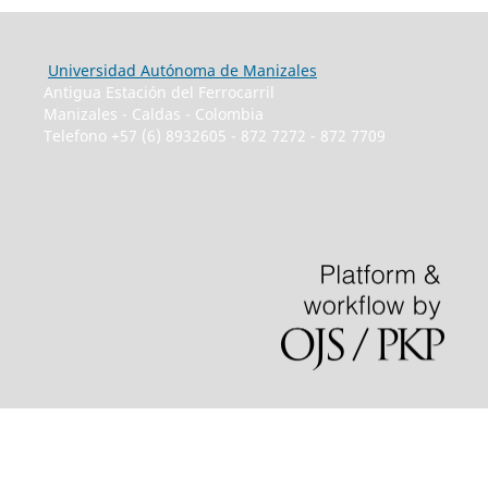
Universidad Autónoma de Manizales
Antigua Estación del Ferrocarril
Manizales - Caldas - Colombia
Telefono +57 (6) 8932605 - 872 7272 - 872 7709