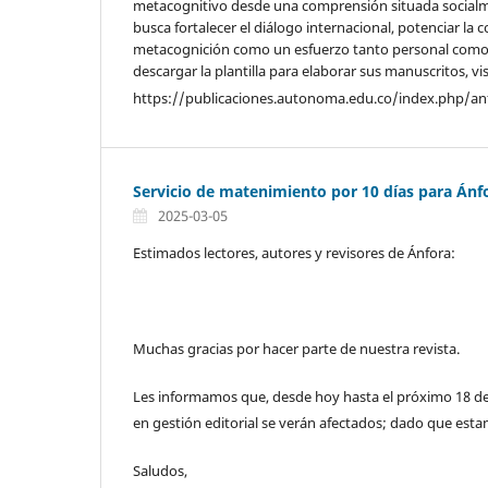
metacognitivo desde una comprensión situada socialmen
busca fortalecer el diálogo internacional, potenciar la 
metacognición como un esfuerzo tanto personal como 
descargar la plantilla para elaborar sus manuscritos, vis
https://publicaciones.autonoma.edu.co/index.php/a
Servicio de matenimiento por 10 días para Ánf
2025-03-05
Estimados lectores, autores y revisores de Ánfora:
Muchas gracias por hacer parte de nuestra revista.
Les informamos que, desde hoy hasta el próximo 18 d
en gestión editorial se verán afectados; dado que est
Saludos,