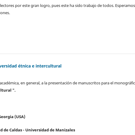
lectores por este gran logro, pues este ha sido trabajo de todos. Esperamo
iones.
ersidad étnica e intercultural
d académica, en general, a la presentación de manuscritos para el monográfi
ltural ".
Georgia (USA)
 de Caldas - Universidad de Manizales