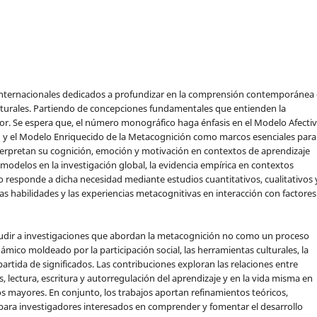
s internacionales dedicados a profundizar en la comprensión contemporánea
ulturales. Partiendo de concepciones fundamentales que entienden la
r. Se espera que, el número monográfico haga énfasis en el Modelo Afectiv
 y el Modelo Enriquecido de la Metacognición como marcos esenciales para
erpretan su cognición, emoción y motivación en contextos de aprendizaje
 modelos en la investigación global, la evidencia empírica en contextos
 responde a dicha necesidad mediante estudios cuantitativos, cualitativos 
as habilidades y las experiencias metacognitivas en interacción con factores
 aludir a investigaciones que abordan la metacognición no como un proceso
co moldeado por la participación social, las herramientas culturales, la
artida de significados. Las contribuciones exploran las relaciones entre
, lectura, escritura y autorregulación del aprendizaje y en la vida misma en
s mayores. En conjunto, los trabajos aportan refinamientos teóricos,
para investigadores interesados en comprender y fomentar el desarrollo