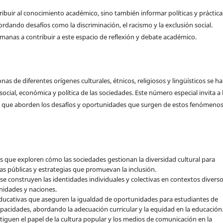
ibuir al conocimiento académico, sino también informar políticas y práctica
dando desafíos como la discriminación, el racismo y la exclusión social.
umanas a contribuir a este espacio de reflexión y debate académico.
as de diferentes orígenes culturales, étnicos, religiosos y lingüísticos se h
ial, económica y política de las sociedades. Este número especial invita a 
s que aborden los desafíos y oportunidades que surgen de estos fenómeno
es que exploren cómo las sociedades gestionan la diversidad cultural para
cas públicas y estrategias que promuevan la inclusión.
 se construyen las identidades individuales y colectivas en contextos diverso
nidades y naciones.
 educativas que aseguren la igualdad de oportunidades para estudiantes de
capacidades, abordando la adecuación curricular y la equidad en la educación
stiguen el papel de la cultura popular y los medios de comunicación en la