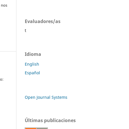
s nos
Evaluadores/as
t
Idioma
English
Español
co:
Open Journal Systems
Últimas publicaciones