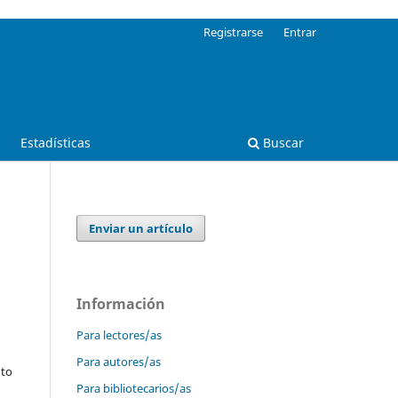
Registrarse
Entrar
Estadísticas
Buscar
Enviar un artículo
Información
Para lectores/as
Para autores/as
nto
Para bibliotecarios/as