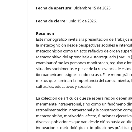
Fecha de apertura:
Diciembre 15 de 2025.
Fecha de cierre:
junio 15 de 2026.
Resumen
Este monográfico invita a la presentación de Trabajo
la metacognición desde perspectivas sociales e interc
metacognición como un acto reflexivo de orden superio
Metacognitivo del Aprendizaje Autorregulado (MASRL)
examinar cómo las personas monitorean, regulan e int
situados socialmente. A pesar de la relevancia de estos
iberoamericanos sigue siendo escasa. Este monográfico
mixtos que iluminan la importancia del conocimiento, l
culturales, educativos y sociales.
La colección de artículos que se espera recibir deben
meramente intrapersonal, sino como un fenómeno dinámi
retroalimentación interpersonal y la construcción comp
metacognición, motivación, afecto, funciones ejecutivas
diversas poblaciones que van desde niños hasta adulto
innovaciones metodológicas e implicaciones prácticas 