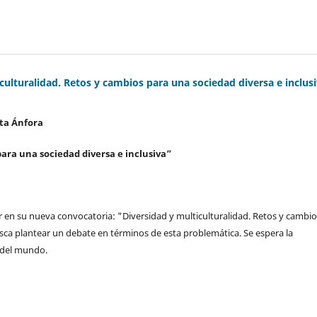
culturalidad. Retos y cambios para una sociedad diversa e inclus
ta Ánfora
para una sociedad diversa e inclusiva”
par en su nueva convocatoria: "Diversidad y multiculturalidad. Retos y cambi
usca plantear un debate en términos de esta problemática. Se espera la
s del mundo.