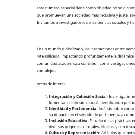
Este número especial tiene como objetivo no solo contr
que promuevan una sociedad más inclusiva y justa, abor
Invitamos a investigadores de las ciencias sociales y h
En un mundo globalizado, las interacciones entre person
intensificado, impactando profundamente la dinámica soc
comunidad académica a contribuir con investigacione
complejos.
Áreas de interés:
Integración y Cohesión Social
: Investigacion
fomentar la cohesión social, identificando políti
Identidad y Pertenencia
: Análisis sobre cómo
su impacto en el sentido de pertenencia a comu
Inclusión Educativa
: Estudio de las prácticas
diversos orígenes culturales, étnicos, y con dis
Cultura y Representación
: Artículos que inve