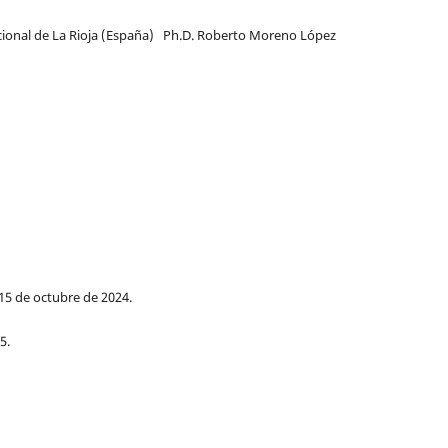
cional de La Rioja (España) Ph.D. Roberto Moreno López
15 de octubre de 2024.
5.