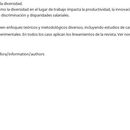
la diversidad.
ómo la diversidad en el lugar de trabajo impacta la productividad, la innovac
discriminación y disparidades salariales.
een enfoques teóricos y metodológicos diversos, incluyendo estudios de ca
xperimentales. En todos los caso aplican los lineamientos de la revista. Ver n
fora/information/authors