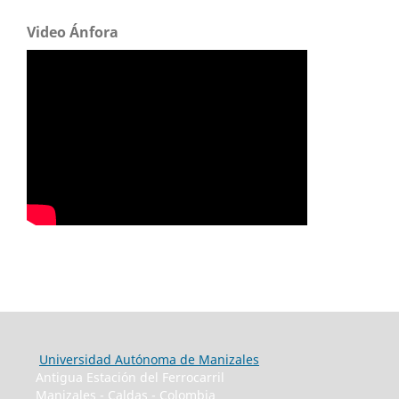
Video Ánfora
Universidad Autónoma de Manizales
Antigua Estación del Ferrocarril
Manizales - Caldas - Colombia