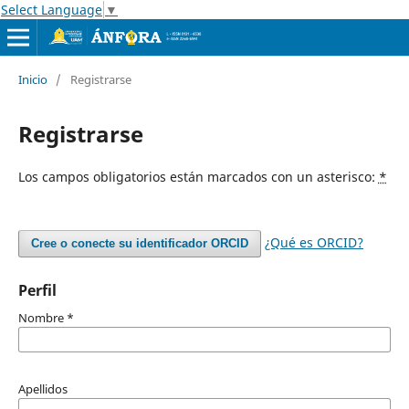
Select Language
▼
Inicio
/
Registrarse
Registrarse
Los campos obligatorios están marcados con un asterisco:
*
¿Qué es ORCID?
Cree o conecte su identificador ORCID
Perfil
Nombre
*
Apellidos