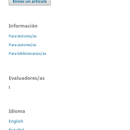
Enviar un artículo
Información
Para lectores/as
Para autores/as
Para bibliotecarios/as
Evaluadores/as
t
Idioma
English
Español