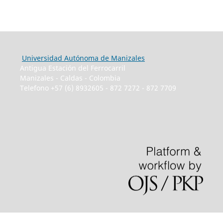
Universidad Autónoma de Manizales
Antigua Estación del Ferrocarril
Manizales - Caldas - Colombia
Telefono +57 (6) 8932605 - 872 7272 - 872 7709