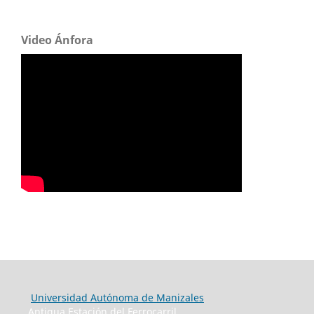
Video Ánfora
Universidad Autónoma de Manizales
Antigua Estación del Ferrocarril