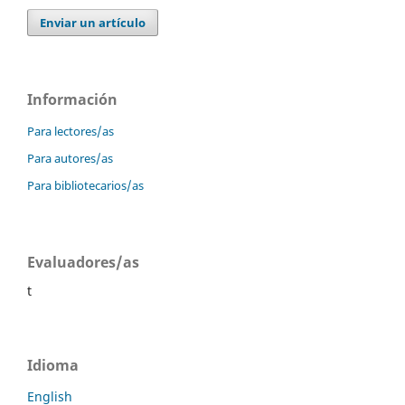
Enviar un artículo
Información
Para lectores/as
Para autores/as
Para bibliotecarios/as
Evaluadores/as
t
Idioma
English