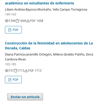
académico en estudiantes de enfermería
Liliam Andrea Bayona Montaño, Yelis Campo Torregrosa
149-163
1394
1668
PDF 1668
PDF
Construcción de la feminidad en adolescentes de La
Dorada, Caldas
Diana Patricia Jaramillo Ortegón, Milena Giraldo Patiño, Dora
Cardona Rivas
165-185
737
1713
PDF 1713
PDF
Enviar un artículo