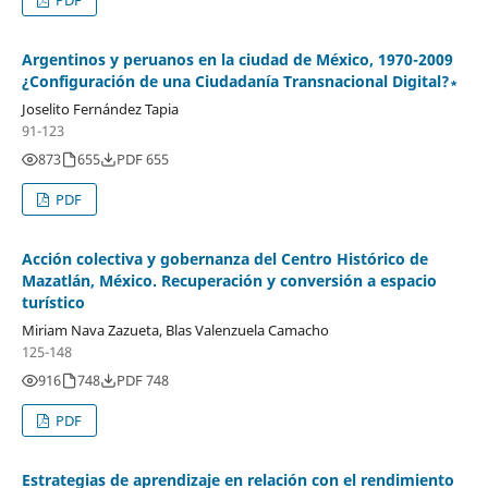
PDF
Argentinos y peruanos en la ciudad de México, 1970-2009
¿Configuración de una Ciudadanía Transnacional Digital?∗
Joselito Fernández Tapia
91-123
873
655
PDF 655
PDF
Acción colectiva y gobernanza del Centro Histórico de
Mazatlán, México. Recuperación y conversión a espacio
turístico
Miriam Nava Zazueta, Blas Valenzuela Camacho
125-148
916
748
PDF 748
PDF
Estrategias de aprendizaje en relación con el rendimiento