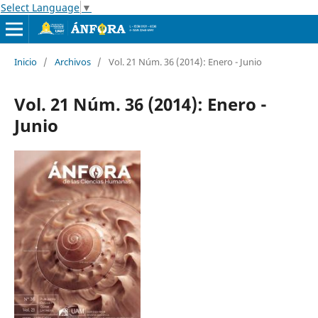
Select Language
▼
Inicio
/
Archivos
/
Vol. 21 Núm. 36 (2014): Enero - Junio
Vol. 21 Núm. 36 (2014): Enero -
Junio