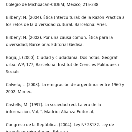
Colegio de Michoacán-CIDEM; México; 215-238.
Bilbeny; N. (2004). Ética Intercultural: de la Razón Práctica a
los retos de la diversidad cultural. Barcelona: Ariel.
Bilbeny; N. (2002). Por una causa común. Ética para la
diversidad; Barcelona: Editorial Gedisa.
Borja; J. (2000). Ciudad y ciudadanía. Dos notas. Geògraf
urbà. WP; 177; Barcelona: Institut de Ciències Polítiques i
Socials.
Calvelo; L. (2008). La emigración de argentinos entre 1960 y
2002. Mimeo.
Castells; M. (1997). La sociedad red. La era de la
información. Vol. I. Madrid: Alianza Editorial.
Congreso de la República. (2004). Ley Nº 28182. Ley de
incentivos migratorios. Febrero.