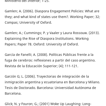
Ministerio del Interior; 1-25.
Gamlen; A. (2006). Diaspora Engagement Policies: What are
they; and what kind of states use them?. Working Paper; 32;
Compas; University of Oxford.
Gamlen; A.; Cummings; P. y Vaaler y Laura Rossouw. (2013).
Explaining the Rise of Diaspora Institutions. Working
Papers; Paper 78. Oxford: University of Oxford.
García de Fanelli; A. (2008). Políticas Públicas frente a la
fuga de cerebros: reflexiones a partir del caso argentino.
Revista de la Educación Superior; (4); 111-121.
Garzón G; L. (2006). Trayectorias de integración de la
inmigración argentina y ecuatoriana en Barcelona y Milano.
Tesis de Doctorado. Barcelona: Universidad Autónoma de
Barcelona.
Glick; N. y Fouron; G.; (2001) Woke Up Laughing: Long-