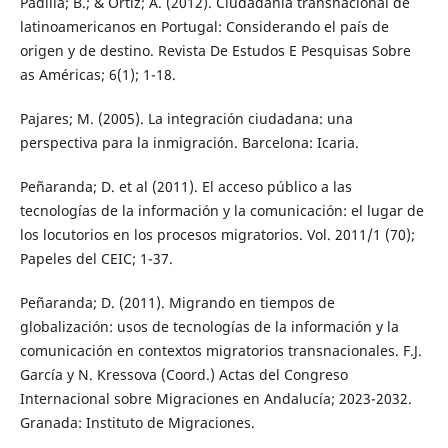
Padilla; B.; & Ortíz; A. (2012). Ciudadanía transnacional de
latinoamericanos en Portugal: Considerando el país de
origen y de destino. Revista De Estudos E Pesquisas Sobre
as Américas; 6(1); 1-18.
Pajares; M. (2005). La integración ciudadana: una
perspectiva para la inmigración. Barcelona: Icaria.
Peñaranda; D. et al (2011). El acceso público a las
tecnologías de la información y la comunicación: el lugar de
los locutorios en los procesos migratorios. Vol. 2011/1 (70);
Papeles del CEIC; 1-37.
Peñaranda; D. (2011). Migrando en tiempos de
globalización: usos de tecnologías de la información y la
comunicación en contextos migratorios transnacionales. F.J.
García y N. Kressova (Coord.) Actas del Congreso
Internacional sobre Migraciones en Andalucía; 2023-2032.
Granada: Instituto de Migraciones.