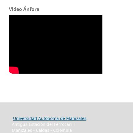
Video Ánfora
Universidad Autónoma de Manizales
Antigua Estación del Ferrocarril
Manizales - Caldas - Colombia