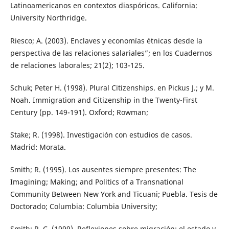
Latinoamericanos en contextos diaspóricos. California:
University Northridge.
Riesco; A. (2003). Enclaves y economías étnicas desde la
perspectiva de las relaciones salariales”; en los Cuadernos
de relaciones laborales; 21(2); 103-125.
Schuk; Peter H. (1998). Plural Citizenships. en Pickus J.; y M.
Noah. Immigration and Citizenship in the Twenty-First
Century (pp. 149-191). Oxford; Rowman;
Stake; R. (1998). Investigación con estudios de casos.
Madrid: Morata.
Smith; R. (1995). Los ausentes siempre presentes: The
Imagining; Making; and Politics of a Transnational
Community Between New York and Ticuani; Puebla. Tesis de
Doctorado; Columbia: Columbia University;
Smith; R. C. (1999). Reflexiones sobre migración; el estado y