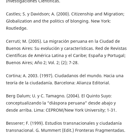
Investigaciones Científicas.
Castles; S. y Davidson; A. (2000). Citizenship and Migration;
Globalization and the politics of blonging. New York:
Routledge.
Cerruti; M. (2005). La migración peruana en la Ciudad de
Buenos Aires: Su evolución y características. Red de Revistas
Científicas de América Latina y el Caribe; España y Portugal;
Buenos Aires; Año 2; Vol. 2; (2); 7-28.
Cortina; A. 2003. (1997). Ciudadanos del mundo. Hacia una
teoría de la ciudadanía. Barcelona: Alianza Editorial.
Berg Dalum; U. y C. Tamagno. (2004). El Quinto Suyo:
conceptualizando la “diáspora peruana” desde abajo y
desde arriba. Lima: CEPROM/New York University; 1-31.
Besserer; F. (1999). Estudios transnacionales y ciudadanía
transnacional. G. Mummert (Edit.) Fronteras Fragmentadas.