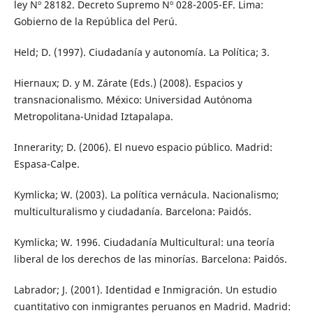
ley Nº 28182. Decreto Supremo Nº 028-2005-EF. Lima:
Gobierno de la República del Perú.
Held; D. (1997). Ciudadanía y autonomía. La Política; 3.
Hiernaux; D. y M. Zárate (Eds.) (2008). Espacios y
transnacionalismo. México: Universidad Autónoma
Metropolitana-Unidad Iztapalapa.
Innerarity; D. (2006). El nuevo espacio público. Madrid:
Espasa-Calpe.
Kymlicka; W. (2003). La política vernácula. Nacionalismo;
multiculturalismo y ciudadanía. Barcelona: Paidós.
Kymlicka; W. 1996. Ciudadanía Multicultural: una teoría
liberal de los derechos de las minorías. Barcelona: Paidós.
Labrador; J. (2001). Identidad e Inmigración. Un estudio
cuantitativo con inmigrantes peruanos en Madrid. Madrid: