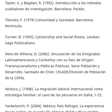
Taylor; S. y Bogdan; R. (1992). Introducción a los métodos
cualitativos de investigación. Barcelona: Paidós.
Tönnies; F. (1979) Comunidad y Sociedad. Barcelona:
Península.
Turner; B. (1993); Cytizenship and Social theory. London:
Sage Publications.
Vono de Vilhena; D. (2006). Vinculación de los Emigrados
Latinoamericanos y Caribeños con su País de Origen:
Transnacionalismo y Políticas Públicas. Serie Población y
Desarrollo. Santiado de Chile: CELADE/División de Población
de la CEPAL
Velazco; J. (1998). La migración laboral internacional como
estrategia familiar: el caso de los peruanos en Italia; 1-25.
Yankelevich; P. (2004). México; País Refugio. La experiencia
de los exilios en el siglo XX. México: INAH y Plaza Valdés.