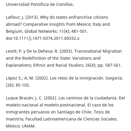
Universidad Pontificia de Comillas.
Lafleur; J. (2013). Why do states enfranchise citizens
abroad? Comparative insights from Mexico; Italy and
Belgium. Global Networks; 11(4); 481-501.
doi:10.1111/j.1471-0374.2011.00332.x
Levitt; P. y De la Dehesa; R. (2003). Transnational Migration
and the Redefinition of the State: Variations and
Explanations; Ethnic and Racial Studies; 26(4); pp. 587-561.
López S.; A; M. (2002). Los retos de la inmigración. Isegoría;
(26); 85-105.
Luque Brazán; J. C. (2002). Los caminos de la ciudadanía. Del
modelo nacional al modelo postnacional. El caso de los
inmigrantes peruanos en Santiago de Chile. Tesis de
maestría; Facultad Latinoamericana de Ciencias Sociales.
México: UNAM.