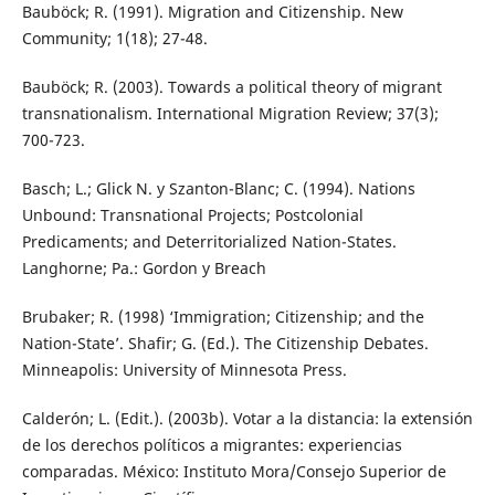
Bauböck; R. (1991). Migration and Citizenship. New
Community; 1(18); 27-48.
Bauböck; R. (2003). Towards a political theory of migrant
transnationalism. International Migration Review; 37(3);
700-723.
Basch; L.; Glick N. y Szanton-Blanc; C. (1994). Nations
Unbound: Transnational Projects; Postcolonial
Predicaments; and Deterritorialized Nation-States.
Langhorne; Pa.: Gordon y Breach
Brubaker; R. (1998) ‘Immigration; Citizenship; and the
Nation-State’. Shafir; G. (Ed.). The Citizenship Debates.
Minneapolis: University of Minnesota Press.
Calderón; L. (Edit.). (2003b). Votar a la distancia: la extensión
de los derechos políticos a migrantes: experiencias
comparadas. México: Instituto Mora/Consejo Superior de