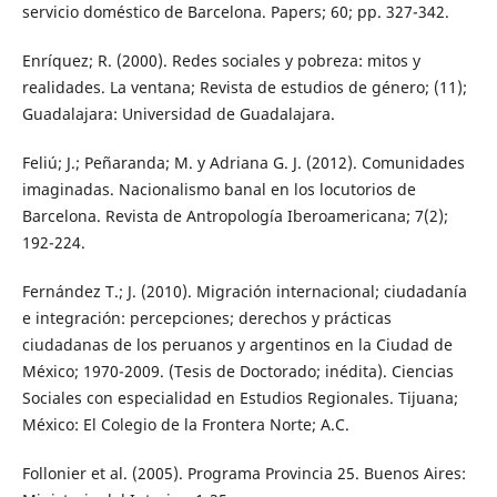
servicio doméstico de Barcelona. Papers; 60; pp. 327-342.
Enríquez; R. (2000). Redes sociales y pobreza: mitos y
realidades. La ventana; Revista de estudios de género; (11);
Guadalajara: Universidad de Guadalajara.
Feliú; J.; Peñaranda; M. y Adriana G. J. (2012). Comunidades
imaginadas. Nacionalismo banal en los locutorios de
Barcelona. Revista de Antropología Iberoamericana; 7(2);
192-224.
Fernández T.; J. (2010). Migración internacional; ciudadanía
e integración: percepciones; derechos y prácticas
ciudadanas de los peruanos y argentinos en la Ciudad de
México; 1970-2009. (Tesis de Doctorado; inédita). Ciencias
Sociales con especialidad en Estudios Regionales. Tijuana;
México: El Colegio de la Frontera Norte; A.C.
Follonier et al. (2005). Programa Provincia 25. Buenos Aires: