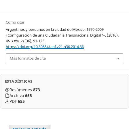
Cómo citar
Argentinos y peruanos en la ciudad de México, 1970-2009
¿Configuración de una Ciudadanía Transnacional Digital?∗. (2016).
ÁNFORA
,
21
(36), 91-123.
https://doi.org/10.30854/anf.v21.n36.2014.36
Más formatos de cita
ESTADÍSTICAS
Resúmenes
873
Archivo
655
PDF
655
Enviar un artículo