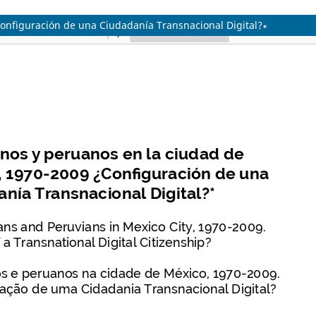
onfiguración de una Ciudadanía Transnacional Digital?∗