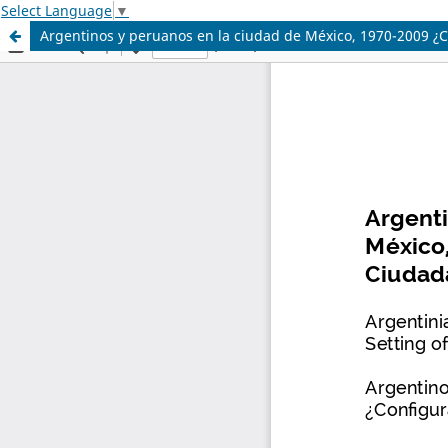
Select Language
▼
Argentinos y peruanos en la ciudad de México, 1970-2009 ¿C