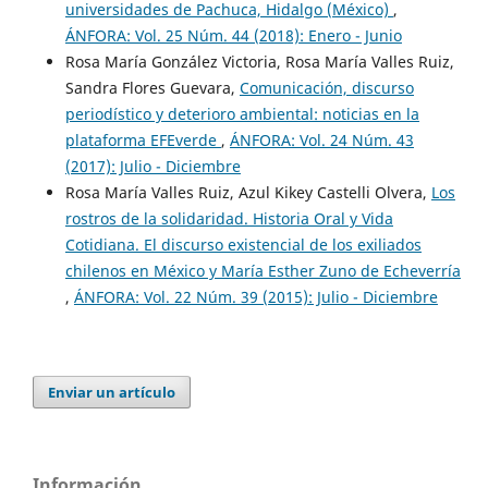
universidades de Pachuca, Hidalgo (México)
,
ÁNFORA: Vol. 25 Núm. 44 (2018): Enero - Junio
Rosa María González Victoria, Rosa María Valles Ruiz,
Sandra Flores Guevara,
Comunicación, discurso
periodístico y deterioro ambiental: noticias en la
plataforma EFEverde
,
ÁNFORA: Vol. 24 Núm. 43
(2017): Julio - Diciembre
Rosa María Valles Ruiz, Azul Kikey Castelli Olvera,
Los
rostros de la solidaridad. Historia Oral y Vida
Cotidiana. El discurso existencial de los exiliados
chilenos en México y María Esther Zuno de Echeverría
,
ÁNFORA: Vol. 22 Núm. 39 (2015): Julio - Diciembre
Enviar un artículo
Información