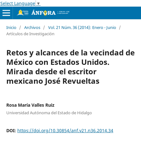
Select Language
▼
Inicio
/
Archivos
/
Vol. 21 Núm. 36 (2014): Enero - Junio
/
Artículos de Investigación
Retos y alcances de la vecindad de
México con Estados Unidos.
Mirada desde el escritor
mexicano José Revueltas
Rosa María Valles Ruiz
Universidad Autónoma del Estado de Hidalgo
DOI:
https://doi.org/10.30854/anf.v21.n36.2014.34