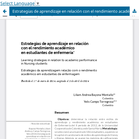
Select Language
▼
Estrategias de aprendizaje en relación con el rendimiento académico en estudiantes de enfermería