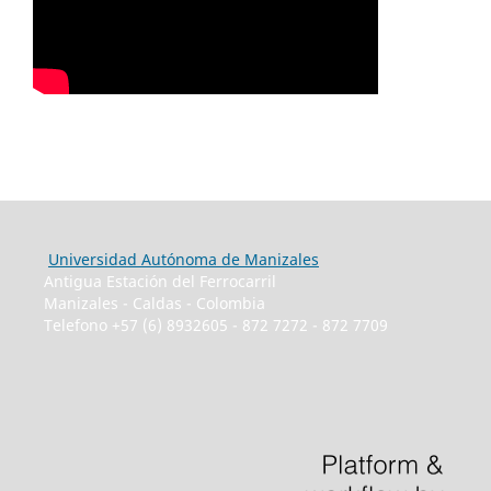
Universidad Autónoma de Manizales
Antigua Estación del Ferrocarril
Manizales - Caldas - Colombia
Telefono +57 (6) 8932605 - 872 7272 - 872 7709