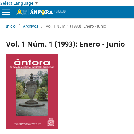
Select Language
▼
Inicio
/
Archivos
/
Vol. 1 Núm. 1 (1993): Enero - Junio
Vol. 1 Núm. 1 (1993): Enero - Junio