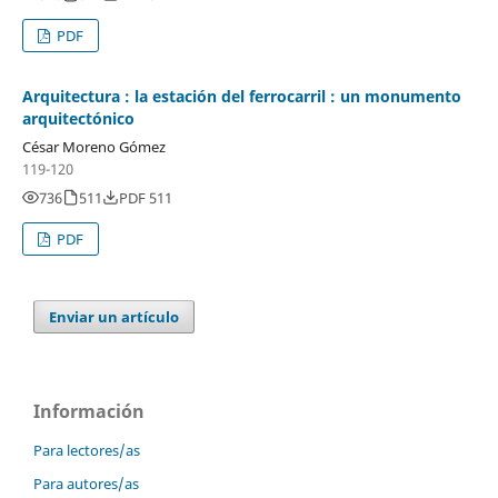
PDF
Arquitectura : la estación del ferrocarril : un monumento
arquitectónico
César Moreno Gómez
119-120
736
511
PDF 511
PDF
Enviar un artículo
Información
Para lectores/as
Para autores/as