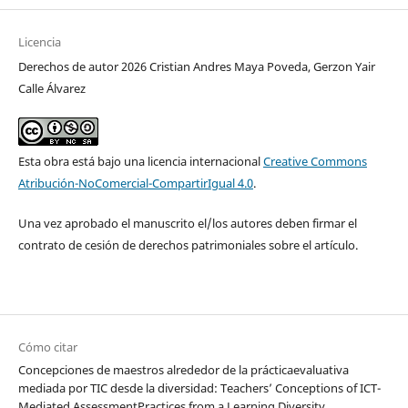
Licencia
Derechos de autor 2026 Cristian Andres Maya Poveda, Gerzon Yair
Calle Álvarez
Esta obra está bajo una licencia internacional
Creative Commons
Atribución-NoComercial-CompartirIgual 4.0
.
Una vez aprobado el manuscrito el/los autores deben firmar el
contrato de cesión de derechos patrimoniales sobre el artículo.
Cómo citar
Concepciones de maestros alrededor de la prácticaevaluativa
mediada por TIC desde la diversidad: Teachers’ Conceptions of ICT-
Mediated AssessmentPractices from a Learning Diversity