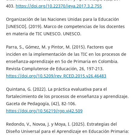
403.
https://doi.org/10.22370/ieya.2017.3.2.755
Organización de las Naciones Unidas para la Educación
[UNESCO]. (2019). Marco de competencias de los docentes
en materia de TIC UNESCO. UNESCO.
Parra, S., Gómez, M. y Pintor, M. (2015). Factores que
inciden en la implementación de las TIC en los procesos de
enseñanza-aprendizaje en 5o de Primaria en Colombia.
Revista Complutense de Educación, 26, 197-213.
https://doi.org/10.5209/rev_RCED.2015.v26.46483
Quintana, G. (2022). La práctica evaluativa para el
fortalecimiento de los procesos de enseñanza y aprendizaje.
Gaceta de Pedagogía, (42), 82-106.
https://doi.org/10.56219/rgp.vi42.509
Redondo, V., Novoa, J. y Moya, I. (2025). Estrategias del
Diseño Universal para el Aprendizaje en Educación Primaria: