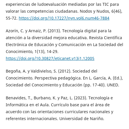
experiencias de ludoevaluación mediadas por las TIC para
valorar las competencias ciudadanas. Nodos y Nudos, 6(46),
55-72.
https://doi.org/10.17227/nyn.vol6.num46-7884
Azorín, C. y Arnaiz, P. (2013). Tecnología digital para la
atención a la diversidad mejora educativa. Revista Científica
Electrónica de Educación y Comunicación en La Sociedad del
Conocimiento, 1(13), 14-29.
https://doi.org/10.30827/eticanet.v13i1.12005
Begoña, A. y Valdivielso, S. (2012). Sociedad del
Conocimiento. Perspectiva pedagógica. En L. García, A. (Ed.),
Sociedad del Conocimiento y Educación (pp. 17-40). UNED.
Benavides, T., Burbano, K. y Paz, L. (2023). Tecnología e
Informática en el Aula. Currículo base para el área de
acuerdo con las orientaciones curriculares nacionales y
referentes internacionales. Universidad de Nariño.