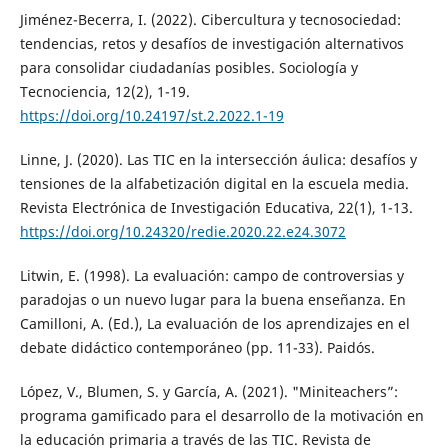
Jiménez-Becerra, I. (2022). Cibercultura y tecnosociedad:
tendencias, retos y desafíos de investigación alternativos
para consolidar ciudadanías posibles. Sociología y
Tecnociencia, 12(2), 1-19.
https://doi.org/10.24197/st.2.2022.1-19
Linne, J. (2020). Las TIC en la intersección áulica: desafíos y
tensiones de la alfabetización digital en la escuela media.
Revista Electrónica de Investigación Educativa, 22(1), 1-13.
https://doi.org/10.24320/redie.2020.22.e24.3072
Litwin, E. (1998). La evaluación: campo de controversias y
paradojas o un nuevo lugar para la buena enseñanza. En
Camilloni, A. (Ed.), La evaluación de los aprendizajes en el
debate didáctico contemporáneo (pp. 11-33). Paidós.
López, V., Blumen, S. y García, A. (2021). "Miniteachers”:
programa gamificado para el desarrollo de la motivación en
la educación primaria a través de las TIC. Revista de