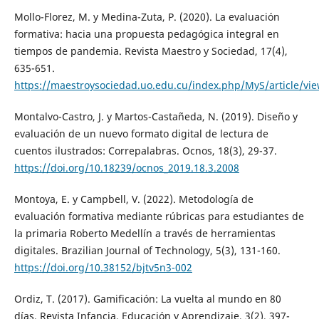
Mollo-Florez, M. y Medina-Zuta, P. (2020). La evaluación
formativa: hacia una propuesta pedagógica integral en
tiempos de pandemia. Revista Maestro y Sociedad, 17(4),
635-651.
https://maestroysociedad.uo.edu.cu/index.php/MyS/article/vi
Montalvo-Castro, J. y Martos-Castañeda, N. (2019). Diseño y
evaluación de un nuevo formato digital de lectura de
cuentos ilustrados: Correpalabras. Ocnos, 18(3), 29-37.
https://doi.org/10.18239/ocnos_2019.18.3.2008
Montoya, E. y Campbell, V. (2022). Metodología de
evaluación formativa mediante rúbricas para estudiantes de
la primaria Roberto Medellín a través de herramientas
digitales. Brazilian Journal of Technology, 5(3), 131-160.
https://doi.org/10.38152/bjtv5n3-002
Ordiz, T. (2017). Gamificación: La vuelta al mundo en 80
días. Revista Infancia, Educación y Aprendizaje, 3(2), 397-