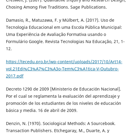
Chosing Among Five Traditions. Sage Publications.
Damasio, R., Matuzawa, F. y Mülbert, A. (2017). Uso de
Tecnologia Educacional em uma Escola Pública Municipal:
Uma Experiência de Avaliação Formativa usando o
Formulário Google. Revista Tecnologias Na Educação, 21, 1-
12.
https://tecedu.pro.br/wp-content/uploads/2017/10/Art14-
vol.21Edi%C3%A7%C3%A3o-Tem%C3%A1tica-V-Outubro-
2017.pdf
Decreto 1290 de 2009 [Ministerio de Educación Nacional].
Por el cual se reglamenta la evaluación del aprendizaje y
promoción de los estudiantes de los niveles de educación
básica y media. 16 de abril de 2009.
Denzin, N. (1970). Sociological Methods: A Sourcebook.
Transaction Publishers. Etchegaray, M., Duarte, A. y