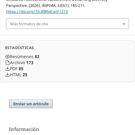
Perspective. (2026).
ÁNFORA
,
33
(61), 185-211.
https://doi.org/10.30854/anf.1213
Más formatos de cita
ESTADÍSTICAS
Resúmenes
82
Archivo
173
PDF
85
HTML
25
Enviar un artículo
Información