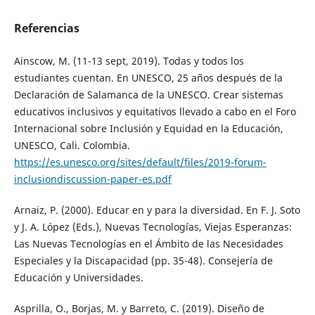
Referencias
Ainscow, M. (11-13 sept, 2019). Todas y todos los
estudiantes cuentan. En UNESCO, 25 años después de la
Declaración de Salamanca de la UNESCO. Crear sistemas
educativos inclusivos y equitativos llevado a cabo en el Foro
Internacional sobre Inclusión y Equidad en la Educación,
UNESCO, Cali. Colombia.
https://es.unesco.org/sites/default/files/2019-forum-
inclusiondiscussion-paper-es.pdf
Arnaiz, P. (2000). Educar en y para la diversidad. En F. J. Soto
y J. A. López (Eds.), Nuevas Tecnologías, Viejas Esperanzas:
Las Nuevas Tecnologías en el Ámbito de las Necesidades
Especiales y la Discapacidad (pp. 35-48). Consejería de
Educación y Universidades.
Asprilla, O., Borjas, M. y Barreto, C. (2019). Diseño de