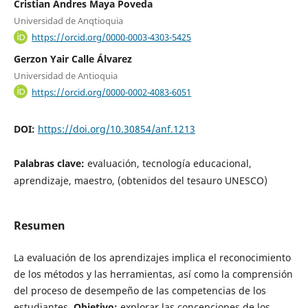
Cristian Andres Maya Poveda
Universidad de Anqtioquia
https://orcid.org/0000-0003-4303-5425
Gerzon Yair Calle Álvarez
Universidad de Antioquia
https://orcid.org/0000-0002-4083-6051
DOI:
https://doi.org/10.30854/anf.1213
Palabras clave:
evaluación, tecnología educacional,
aprendizaje, maestro, (obtenidos del tesauro UNESCO)
Resumen
La evaluación de los aprendizajes implica el reconocimiento
de los métodos y las herramientas, así como la comprensión
del proceso de desempeño de las competencias de los
estudiantes.
Objetivo:
explorar las concepciones de los