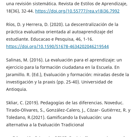
una revisión sistemática. Revista de Estilos de Aprendizaje,
18(36), 32-44.
https://doi.org/10.55777/rea.v18i36.7992
Ríos, D. y Herrera, D. (2020). La descentralización de la
práctica evaluativa orientada al autoaprendizaje del
estudiante. Educacao e Pesquisa, 46, 1-16.
https://doi.org/10.1590/S1678-4634202046219544
Salinas, M. (2016). La evaluación para el aprendizaje: un
ejercicio para la formación ciudadana en la Escuela. En
Jaramillo. R. (Ed.), Evaluación y formación: miradas desde la
investigación y la praxis (pp. 25-40). Universidad de
Antioquia.
Skliar, C. (2019). Pedagogías de las diferencias. Noveduc.
Tirado-Olivares, S., González-Calero, J., Cózar- Gutiérrez, R. y
Toledano, R.(2021). Gamificando la Evaluación: una
alternativa a la Evaluación Tradicional