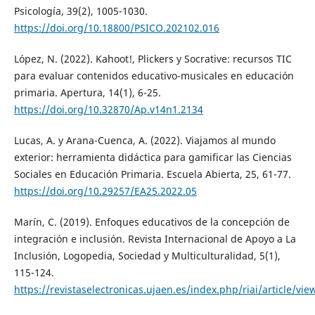
Psicología, 39(2), 1005-1030.
https://doi.org/10.18800/PSICO.202102.016
López, N. (2022). Kahoot!, Plickers y Socrative: recursos TIC
para evaluar contenidos educativo-musicales en educación
primaria. Apertura, 14(1), 6-25.
https://doi.org/10.32870/Ap.v14n1.2134
Lucas, A. y Arana-Cuenca, A. (2022). Viajamos al mundo
exterior: herramienta didáctica para gamificar las Ciencias
Sociales en Educación Primaria. Escuela Abierta, 25, 61-77.
https://doi.org/10.29257/EA25.2022.05
Marín, C. (2019). Enfoques educativos de la concepción de
integración e inclusión. Revista Internacional de Apoyo a La
Inclusión, Logopedia, Sociedad y Multiculturalidad, 5(1),
115-124.
https://revistaselectronicas.ujaen.es/index.php/riai/article/vi