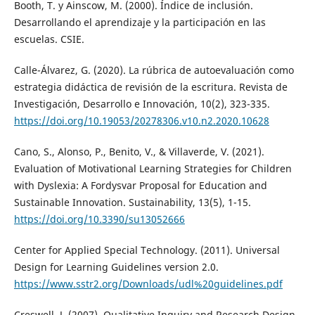
Booth, T. y Ainscow, M. (2000). Índice de inclusión.
Desarrollando el aprendizaje y la participación en las
escuelas. CSIE.
Calle-Álvarez, G. (2020). La rúbrica de autoevaluación como
estrategia didáctica de revisión de la escritura. Revista de
Investigación, Desarrollo e Innovación, 10(2), 323-335.
https://doi.org/10.19053/20278306.v10.n2.2020.10628
Cano, S., Alonso, P., Benito, V., & Villaverde, V. (2021).
Evaluation of Motivational Learning Strategies for Children
with Dyslexia: A Fordysvar Proposal for Education and
Sustainable Innovation. Sustainability, 13(5), 1-15.
https://doi.org/10.3390/su13052666
Center for Applied Special Technology. (2011). Universal
Design for Learning Guidelines version 2.0.
https://www.sstr2.org/Downloads/udl%20guidelines.pdf
Creswell, J. (2007). Qualitative Inquiry and Research Design,