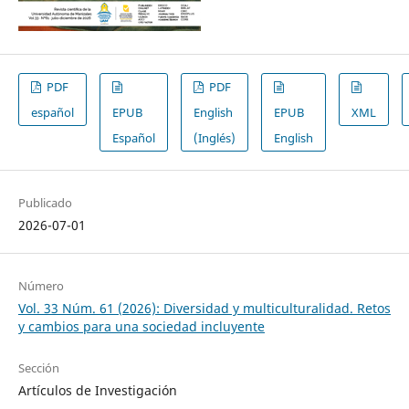
PDF
PDF
español
EPUB
English
EPUB
XML
Español
(Inglés)
English
Publicado
2026-07-01
Número
Vol. 33 Núm. 61 (2026): Diversidad y multiculturalidad. Retos
y cambios para una sociedad incluyente
Sección
Artículos de Investigación