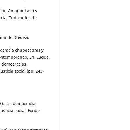
ular. Antagonismo y
rial Traficantes de
l mundo. Gedisa.
emocracia chupacabras y
contemporáneo. En: Luque,
Las democracias
usticia social (pp. 243-
025). Las democracias
justicia social. Fondo