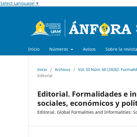
Select Language
▼
Inicio
Números
Avisos
Sobre la revist
Inicio
/
Archivos
/
Vol. 33 Núm. 60 (2026): Formali
Editorial
Editorial. Formalidades e 
sociales, económicos y polí
Editorial. Global Formalities and Informalities: 