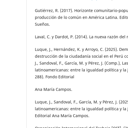
Gutiérrez, R. (2017). Horizonte comunitario-pop
producción de lo común en América Latina. Edito
Sueños.
Laval, C. y Dardot, P. (2014). La nueva razón de
Luque, J., Hernández, K. y Arroyo, C. (2025). D
destrucción de la ciudadanía social en el Perú 
J., Sandoval, F., García, M. y Pérez, J. (Comp.), 
latinoamericanas: entre la igualdad política y la j
288). Fondo Editorial
Ana María Campos.
Luque, J., Sandoval, F., García, M. y Pérez, J. (2
latinoamericanas: entre la igualdad política y la 
Editorial Ana María Campos.