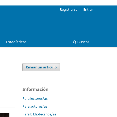
Registrarse
Entrar
Estadísticas
Buscar
Enviar un artículo
Información
Para lectores/as
Para autores/as
Para bibliotecarios/as