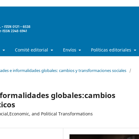
a
Comité editorial
Envíos
Políticas editoriales
dades e informalidades globales: cambios y transformaciones sociales
/
informalidades globales:cambios
ticos
Social,Economic, and Political Transformations