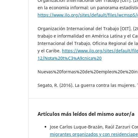
Organización Internacional del Trabajo [OIT]. (
en la economía informal: un panorama estadístico
https://www.ilo.org/sites/default/files/wcm
Organización Internacional del Trabajo [OIT]. (
trabajo e informalidad en América Latina y el C
Internacional del Trabajo. Oficina Regional de l
y el Caribe.
https://www.ilo.org/sites/default/fil
12/Nota%20t%C3%A9cnica%20
Nuevas%20formas%20de%20empleo%20e%20inf
Segato, R. (2016). La guerra contra las mujeres.
Artículos más leídos del mismo autor/a
Jose Carlos Luque-Brazán, Raúl Zarzuri Cor
migrantes organizados y con residenciap