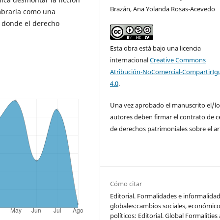
Brazán, Ana Yolanda Rosas-Acevedo
mbrarla como una
lí donde el derecho
Esta obra está bajo una licencia
internacional
Creative Commons
Atribución-NoComercial-CompartirIg
4.0
.
Una vez aprobado el manuscrito el/lo
autores deben firmar el contrato de c
de derechos patrimoniales sobre el art
Cómo citar
Editorial. Formalidades e informalida
globales:cambios sociales, económico
políticos: Editorial. Global Formalities