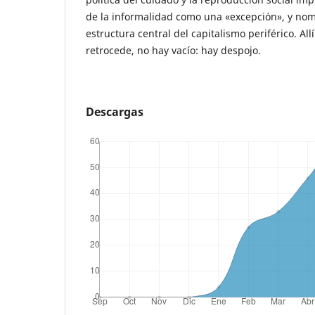
de la informalidad como una «excepción», y no
estructura central del capitalismo periférico. Al
retrocede, no hay vacío: hay despojo.
Descargas