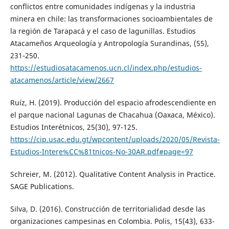
conflictos entre comunidades indígenas y la industria
minera en chile: las transformaciones socioambientales de
la región de Tarapacá y el caso de lagunillas. Estudios
Atacameños Arqueología y Antropología Surandinas, (55),
231-250.
https://estudiosatacamenos.ucn.cl/index.php/estudios-
atacamenos/article/view/2667
Ruíz, H. (2019). Producción del espacio afrodescendiente en
el parque nacional Lagunas de Chacahua (Oaxaca, México).
Estudios Interétnicos, 25(30), 97-125.
https://cip.usac.edu.gt/wpcontent/uploads/2020/05/Revista-
Estudios-Intere%CC%81tnicos-No-30AR.pdf#page=97
Schreier, M. (2012). Qualitative Content Analysis in Practice.
SAGE Publications.
Silva, D. (2016). Construcción de territorialidad desde las
organizaciones campesinas en Colombia. Polis, 15(43), 633-