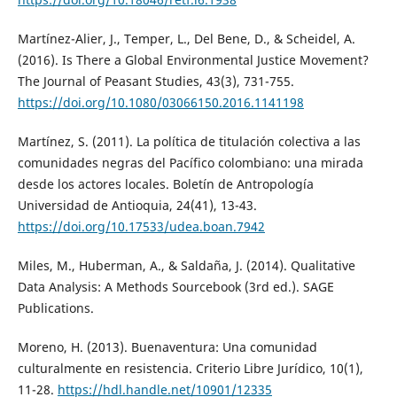
Martínez-Alier, J., Temper, L., Del Bene, D., & Scheidel, A.
(2016). Is There a Global Environmental Justice Movement?
The Journal of Peasant Studies, 43(3), 731-755.
https://doi.org/10.1080/03066150.2016.1141198
Martínez, S. (2011). La política de titulación colectiva a las
comunidades negras del Pacífico colombiano: una mirada
desde los actores locales. Boletín de Antropología
Universidad de Antioquia, 24(41), 13-43.
https://doi.org/10.17533/udea.boan.7942
Miles, M., Huberman, A., & Saldaña, J. (2014). Qualitative
Data Analysis: A Methods Sourcebook (3rd ed.). SAGE
Publications.
Moreno, H. (2013). Buenaventura: Una comunidad
culturalmente en resistencia. Criterio Libre Jurídico, 10(1),
11-28.
https://hdl.handle.net/10901/12335