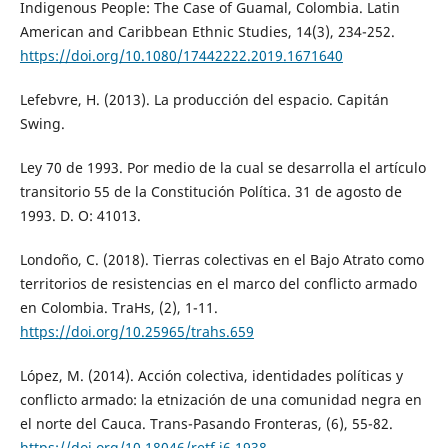
Indigenous People: The Case of Guamal, Colombia. Latin
American and Caribbean Ethnic Studies, 14(3), 234-252.
https://doi.org/10.1080/17442222.2019.1671640
Lefebvre, H. (2013). La producción del espacio. Capitán
Swing.
Ley 70 de 1993. Por medio de la cual se desarrolla el artículo
transitorio 55 de la Constitución Política. 31 de agosto de
1993. D. O: 41013.
Londoño, C. (2018). Tierras colectivas en el Bajo Atrato como
territorios de resistencias en el marco del conflicto armado
en Colombia. TraHs, (2), 1-11.
https://doi.org/10.25965/trahs.659
López, M. (2014). Acción colectiva, identidades políticas y
conflicto armado: la etnización de una comunidad negra en
el norte del Cauca. Trans-Pasando Fronteras, (6), 55-82.
https://doi.org/10.18046/retf.i6.1938