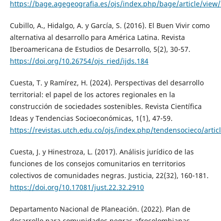
https://bage.agegeografia.es/ojs/index.php/bage/article/view
Cubillo, A., Hidalgo, A. y García, S. (2016). El Buen Vivir como
alternativa al desarrollo para América Latina. Revista
Iberoamericana de Estudios de Desarrollo, 5(2), 30-57.
https://doi.org/10.26754/ojs_ried/ijds.184
Cuesta, T. y Ramírez, H. (2024). Perspectivas del desarrollo
territorial: el papel de los actores regionales en la
construcción de sociedades sostenibles. Revista Científica
Ideas y Tendencias Socioeconómicas, 1(1), 47-59.
https://revistas.utch.edu.co/ojs/index.php/tendensocieco/artic
Cuesta, J. y Hinestroza, L. (2017). Análisis jurídico de las
funciones de los consejos comunitarios en territorios
colectivos de comunidades negras. Justicia, 22(32), 160-181.
https://doi.org/10.17081/just.22.32.2910
Departamento Nacional de Planeación. (2022). Plan de
desarrollo para comunidades negras afrocolombianas