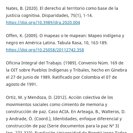
Nates, B. (2020). El derecho al territorio como base de la
justicia cognitiva. Disparidades, 75(1), 1-14.
https://doi.org/10.3989/dra.2020.004
Offen, K. (2009). O mapeas o te mapean: Mapeo indígena y
negro en América Latina. Tabula Rasa, 10, 163-189.
https://doi.org/10.25058/20112742.358
Oficina Integral del Trabajo. (1989). Convenio Núm. 169 de
la OIT sobre Pueblos Indígenas y Tribales, hecho en Ginebra
el 27 de junio de 1989. Ratificado por Colombia el 07 de
agosto de 1991.
Ortiz, M. y Mendoza, D. (2012). Acción colectiva de los
movimientos sociales como cimiento de memoria y
construcción de paz. Caso ACIA. En Arteaga, B., Walteros, D.
y Andrade, Ó. (Coord.), Identidades, enfoque diferencial y
construcción de paz (Serie documentos para la paz Nº 3)
(pp. 273-323). Fundación Universidad de Bogotá Jorge Tadeo