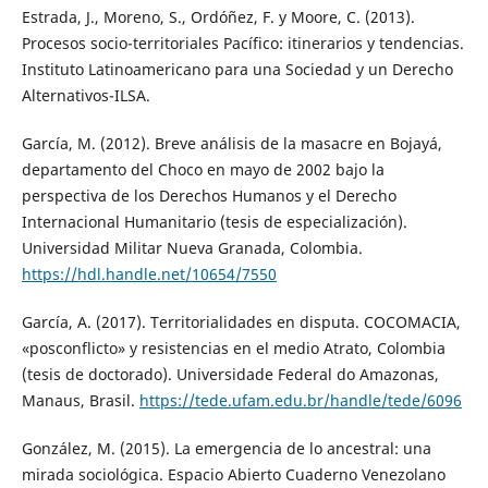
Estrada, J., Moreno, S., Ordóñez, F. y Moore, C. (2013).
Procesos socio-territoriales Pacífico: itinerarios y tendencias.
Instituto Latinoamericano para una Sociedad y un Derecho
Alternativos-ILSA.
García, M. (2012). Breve análisis de la masacre en Bojayá,
departamento del Choco en mayo de 2002 bajo la
perspectiva de los Derechos Humanos y el Derecho
Internacional Humanitario (tesis de especialización).
Universidad Militar Nueva Granada, Colombia.
https://hdl.handle.net/10654/7550
García, A. (2017). Territorialidades en disputa. COCOMACIA,
«posconflicto» y resistencias en el medio Atrato, Colombia
(tesis de doctorado). Universidade Federal do Amazonas,
Manaus, Brasil.
https://tede.ufam.edu.br/handle/tede/6096
González, M. (2015). La emergencia de lo ancestral: una
mirada sociológica. Espacio Abierto Cuaderno Venezolano