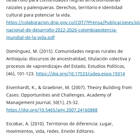
raizales y palenqueras. Derechos, territorio e identidad
cultural para potenciar la vida.
https://colaboracion.dnp.gov.co/CDT/7Prensa/Publicaciones/pl
nacional-de-desarrollo-2022-2026-colombiapotencia-
mundial-de-la-vida.pdf
Domínguez, M. (2015). Comunidades negras rurales de
Antioquia: discursos de ancestralidad, titulación colectiva y
procesos de «aprendizaje» del Estado. Estudios Políticos,
(46), 101-123.
https://doi.org/10.17533/udea.espo.19314
Eisenhardt, K., & Graebner, M. (2007). Theory Building from
Cases: Opportunities and Challenges. Academy of
Management Journal, 50(1), 25-32.
https://doi.org/10.5465/amj.2007.24160888
Escobar, A. (2010). Territorios de diferencia: Lugar,
movimientos, vida, redes. Envión Editores.