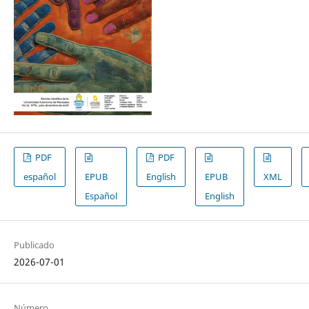
PDF
PDF
español
EPUB
English
EPUB
XML
Español
English
Publicado
2026-07-01
Número