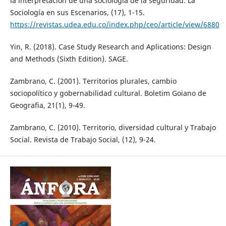
la interpretación de una sociología de la seguridad. La
Sociología en sus Escenarios, (17), 1-15.
https://revistas.udea.edu.co/index.php/ceo/article/view/6880
Yin, R. (2018). Case Study Research and Aplications: Design
and Methods (Sixth Edition). SAGE.
Zambrano, C. (2001). Territorios plurales, cambio
sociopolítico y gobernabilidad cultural. Boletim Goiano de
Geografia, 21(1), 9-49.
Zambrano, C. (2010). Territorio, diversidad cultural y Trabajo
Social. Revista de Trabajo Social, (12), 9-24.