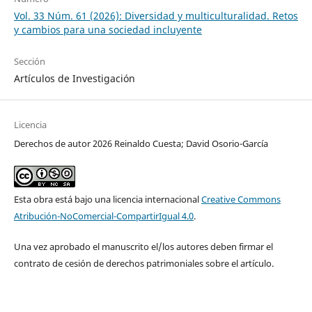
Vol. 33 Núm. 61 (2026): Diversidad y multiculturalidad. Retos
y cambios para una sociedad incluyente
Sección
Artículos de Investigación
Licencia
Derechos de autor 2026 Reinaldo Cuesta; David Osorio-García
Esta obra está bajo una licencia internacional
Creative Commons
Atribución-NoComercial-CompartirIgual 4.0
.
Una vez aprobado el manuscrito el/los autores deben firmar el
contrato de cesión de derechos patrimoniales sobre el artículo.