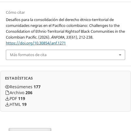
Cómo citar
Desafíos para la consolidación del derecho étnico-territorial de
comunidades negras en el Pacífico colombiano: Challenges to the
Consolidation of Ethnic-Territorial Rightsof Black Communities in the
Colombian Pacific. (2026).
ÁNFORA
,
33
(61), 212-238.
https://doi.org/10.30854/anf.1271
Más formatos de cita
ESTADÍSTICAS
Resúmenes
177
Archivo
206
PDF
119
HTML
19