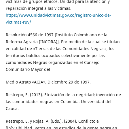
víctimas de grupos étnicos. Unidad para la atención y
reparación integral a las víctimas.
https://www.unidadvictimas.gov.co/registro-unico-de-
victimas-ruv/
Resolución 4566 de 1997 [Instituto Colombiano de la
Reforma Agraria (INCORA)]. Por medio de la cual se titulan
en calidad de «Tierras de las Comunidades Negras», los
territorios baldíos ocupados colectivamente por las
comunidades Negras organizadas en el Consejo
Comunitario Mayor del
Medio Atrato «ACIA». Diciembre 29 de 1997.
Restrepo, E. (2013). Etnización de la negridad: invención de
las comunidades negras en Colombia. Universidad del
Cauca.
Restrepo, E. y Rojas, A. (Eds.). (2004). Conflicto e
(in)visibilidad. Retos en los estudios de la gente negra en