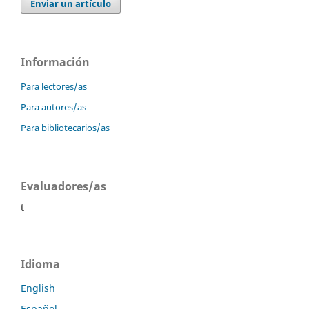
Enviar un artículo
Información
Para lectores/as
Para autores/as
Para bibliotecarios/as
Evaluadores/as
t
Idioma
English
Español