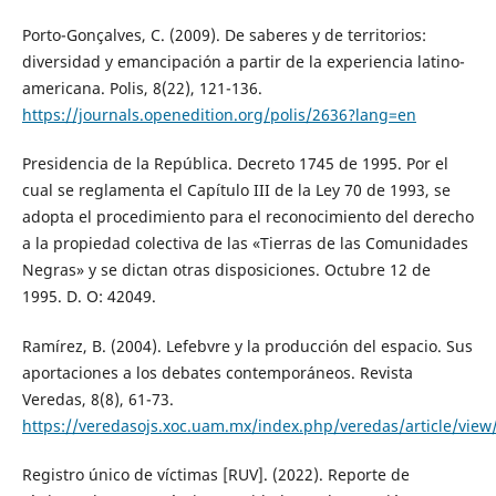
Porto-Gonçalves, C. (2009). De saberes y de territorios:
diversidad y emancipación a partir de la experiencia latino-
americana. Polis, 8(22), 121-136.
https://journals.openedition.org/polis/2636?lang=en
Presidencia de la República. Decreto 1745 de 1995. Por el
cual se reglamenta el Capítulo III de la Ley 70 de 1993, se
adopta el procedimiento para el reconocimiento del derecho
a la propiedad colectiva de las «Tierras de las Comunidades
Negras» y se dictan otras disposiciones. Octubre 12 de
1995. D. O: 42049.
Ramírez, B. (2004). Lefebvre y la producción del espacio. Sus
aportaciones a los debates contemporáneos. Revista
Veredas, 8(8), 61-73.
https://veredasojs.xoc.uam.mx/index.php/veredas/article/view
Registro único de víctimas [RUV]. (2022). Reporte de