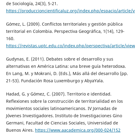
de Sociología, 24(3), 5-21.
https://produccioncientificaluz.org/index.php/espacio/article/
Gómez, L. (2009). Conflictos territoriales y gestión pública
territorial en Colombia. Perspectiva Geográfica, 1(14), 129-
160.
https://revistas.uptc.edu.co/index.php/perspectiva/article/vie
Gudynas, E. (2011). Debates sobre el desarrollo y sus
alternativas en América Latina: una breve guía heterodoxa.
En Lang, M. y Mokrani, D. (Eds.), Más allá del desarrollo (pp.
21-53). Fundación Rosa Luxemburgo y AbyaYala.
Hadad, G. y Gómez, C. (2007). Territorio e identidad.
Reflexiones sobre la construcción de territorialidad en los
movimientos sociales latinoamericanos. IV Jornadas de
Jóvenes Investigadores. Instituto de Investigaciones Gino
Germani, Facultad de Ciencias Sociales, Universidad de
Buenos Aires.
https://www.aacademica.org/000-024/152