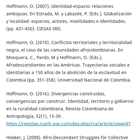
Hoffmann, O. (2007). Identidad-espacio: relaciones
ambiguas. En Estrada, M. y Labazée, P. (Eds.), Globalización
y localidad: espacios, actores, movilidades e identidades.
(pp. 431-450). CIESAS-IRD.
Hoffmann, O. (2010). Conflictos territoriales y territorialidad
negra, el caso de las comunidades afrocolombianas. En
Mosquera, C., Pardo. M y Hoffmann, O. (Eds.),
Afrodescendientes en las Américas. Trayectorias sociales e
identitarias a 150 años de la abolición de la esclavitud en
Colombia (pp. 351-358). Universidad Nacional de Colombia.
Hoffmann, O. (2016). Divergencias construidas,
convergencias por construir. Identidad, territorio y gobierno
en la ruralidad colombiana. Revista Colombiana de
Antropología, 52(1), 15-39.
https://revistas.icanh.gov.co/index.php/rca/article/view/47
Hooker, J. (2008). Afro-Descendant Struggles for Collective