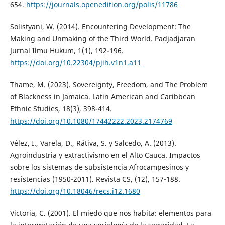
654.
https://journals.openedition.org/polis/11786
Solistyani, W. (2014). Encountering Development: The
Making and Unmaking of the Third World. Padjadjaran
Jurnal Ilmu Hukum, 1(1), 192-196.
https://doi.org/10.22304/pjih.v1n1.a11
Thame, M. (2023). Sovereignty, Freedom, and The Problem
of Blackness in Jamaica. Latin American and Caribbean
Ethnic Studies, 18(3), 398-414.
https://doi.org/10.1080/17442222.2023.2174769
Vélez, I., Varela, D., Rátiva, S. y Salcedo, A. (2013).
Agroindustria y extractivismo en el Alto Cauca. Impactos
sobre los sistemas de subsistencia Afrocampesinos y
resistencias (1950-2011). Revista CS, (12), 157-188.
https://doi.org/10.18046/recs.i12.1680
Victoria, C. (2001). El miedo que nos habita: elementos para