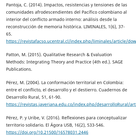
Pantoja, C. (2014). Impactos, resistencias y tensiones de las
comunidades afrodescendientes del Pacífico colombiano al
interior del conflicto armado interno: análisis desde la
reconstrucción de memoria histórica. LIMINALES, 1(6), 37-
65.
https://revistafacso.ucentral.cl/index.php/liminales/article/d
Patton, M. (2015). Qualitative Research & Evaluation
Methods: Integrating Theory and Practice (4th ed.). SAGE
Publications.
Pérez, M. (2004). La conformación territorial en Colombia:
entre el conflicto, el desarrollo y el destierro. Cuadernos de
Desarrollo Rural, 51, 61-90.
https://revistas.javeriana.edu.co/index.php/desarrolloRural/ar
Pérez, P. y Uribe, V. (2016). Reflexiones para conceptualizar
territorio solidario. El Ágora USB, 16(2), 533-546.
https://doi.org/10.21500/16578031.2446