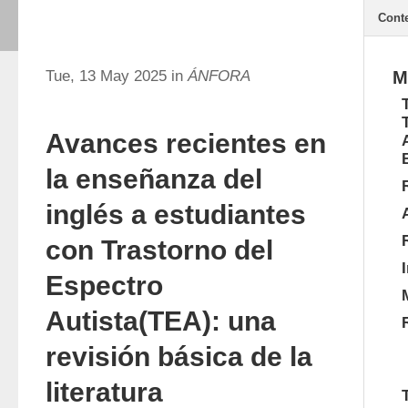
Cont
Tue, 13 May 2025 in
ÁNFORA
M
Avances recientes en
la enseñanza del
inglés a estudiantes
con Trastorno del
Espectro
Autista(TEA): una
revisión básica de la
literatura