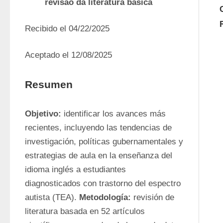
revisão da literatura básica
Recibido el 04/22/2025
Aceptado el 12/08/2025 
Resumen
Objetivo:
 identificar los avances más 
recientes, incluyendo las tendencias de 
investigación, políticas gubernamentales y 
estrategias de aula en la enseñanza del 
idioma inglés a estudiantes 
diagnosticados con trastorno del espectro 
autista (TEA). 
M
e
todo
logía
:
 revisión de 
literatura basada en 52 artículos 