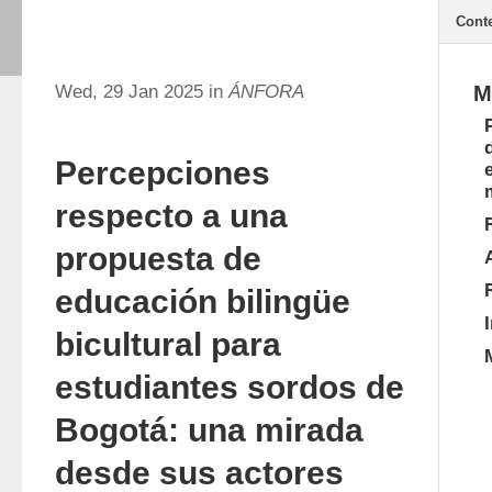
Cont
Wed, 29 Jan 2025 in
ÁNFORA
M
Percepciones
respecto a una
propuesta de
educación bilingüe
bicultural para
estudiantes sordos de
Bogotá: una mirada
desde sus actores