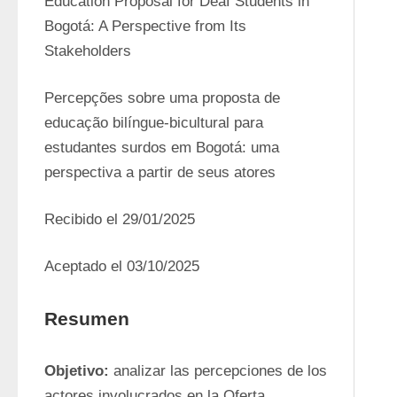
Education Proposal for Deaf Students in 
Bogotá: A Perspective from Its 
Stakeholders 
Percepções sobre uma proposta de 
educação bilíngue-bicultural para 
estudantes surdos em Bogotá: uma 
perspectiva a partir de seus atores
Recibido el 29/01/2025
Aceptado el 03/10/2025
Resumen
Objetivo:
 analizar las percepciones de los 
actores involucrados en la Oferta 