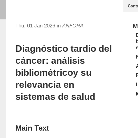
Cont
Thu, 01 Jan 2026 in
ÁNFORA
M
Diagnóstico tardío del
cáncer: análisis
bibliométricoy su
relevancia en
sistemas de salud
Main Text