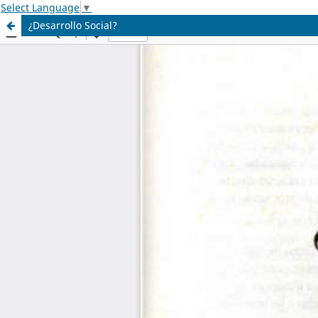
Select Language
▼
¿Desarrollo Social?