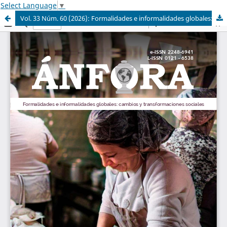
Select Language
▼
Vol. 33 Núm. 60 (2026): Formalidades e informalidades globales: cambios y transformaciones sociales