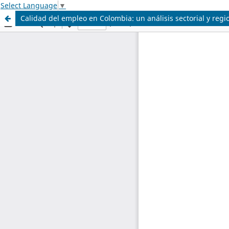
Select Language
▼
Calidad del empleo en Colombia: un análisis sectorial y reg